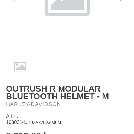
HD-Merch
OUTRUSH R MODULAR
BLUETOOTH HELMET - M
HARLEY-DAVIDSON
Artnr.
1030314
98100-22EX/000M