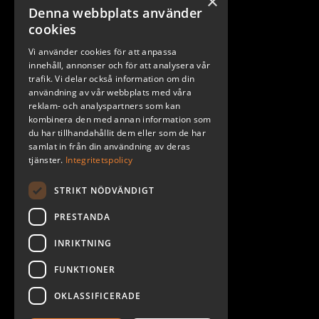
×
Denna webbplats använder
Stockholm
cookies
Göteborg
Vi använder cookies för att anpassa
Malmö
innehåll, annonser och för att analysera vår
trafik. Vi delar också information om din
användning av vår webbplats med våra
reklam- och analyspartners som kan
kombinera den med annan information som
du har tillhandahållit dem eller som de har
samlat in från din användning av deras
tjänster.
Integritetspolicy
STRIKT NÖDVÄNDIGT
PRESTANDA
INRIKTNING
2026. ALL RIGHTS RESERVED.
FUNKTIONER
POWERED BY EMPORI CMS
OKLASSIFICERADE