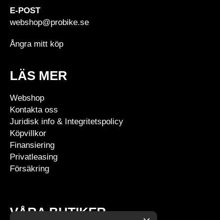
E-POST
webshop@probike.se
Ångra mitt köp
LÄS MER
Webshop
Kontakta oss
Juridisk info & Integritetspolicy
Köpvillkor
Finansiering
Privatleasing
Försäkring
VÅRA BUTIKER