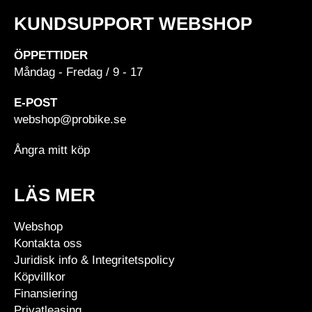
KUNDSUPPORT WEBSHOP
ÖPPETTIDER
Måndag - Fredag / 9 - 17
E-POST
webshop@probike.se
Ångra mitt köp
LÄS MER
Webshop
Kontakta oss
Juridisk info & Integritetspolicy
Köpvillkor
Finansiering
Privatleasing