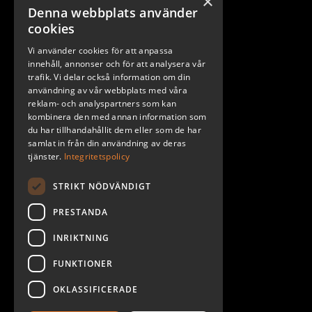
×
Denna webbplats använder
Stockholm
cookies
Göteborg
Vi använder cookies för att anpassa
Malmö
innehåll, annonser och för att analysera vår
trafik. Vi delar också information om din
användning av vår webbplats med våra
reklam- och analyspartners som kan
kombinera den med annan information som
du har tillhandahållit dem eller som de har
samlat in från din användning av deras
tjänster.
Integritetspolicy
STRIKT NÖDVÄNDIGT
PRESTANDA
INRIKTNING
2026. ALL RIGHTS RESERVED.
FUNKTIONER
POWERED BY EMPORI CMS
OKLASSIFICERADE