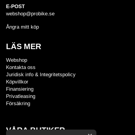
E-POST
webshop@probike.se
Ångra mitt köp
LÄS MER
Webshop
Kontakta oss
Juridisk info & Integritetspolicy
Köpvillkor
Finansiering
Privatleasing
Försäkring
VÅRA BUTIKER