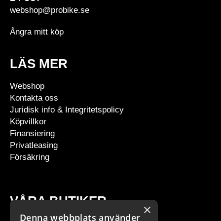
webshop@probike.se
Ångra mitt köp
LÄS MER
Webshop
Kontakta oss
Juridisk info & Integritetspolicy
Köpvillkor
Finansiering
Privatleasing
Försäkring
VÅRA BUTIKER
×
Denna webbplats använder