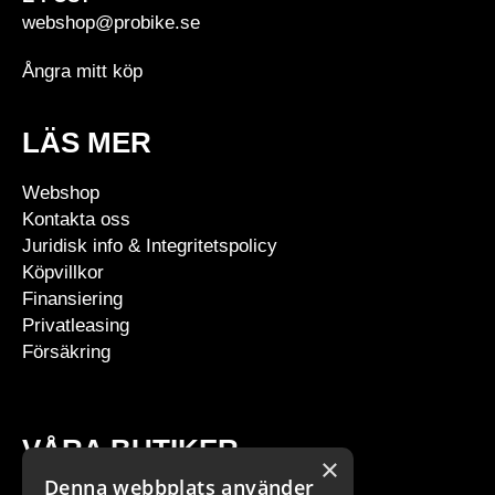
webshop@probike.se
Ångra mitt köp
LÄS MER
Webshop
Kontakta oss
Juridisk info & Integritetspolicy
Köpvillkor
Finansiering
Privatleasing
Försäkring
VÅRA BUTIKER
×
Denna webbplats använder