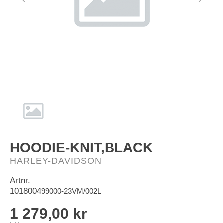
HD-Merch
HOODIE-KNIT,BLACK
HARLEY-DAVIDSON
Artnr.
1018004
99000-23VM/002L
1 279,00 kr