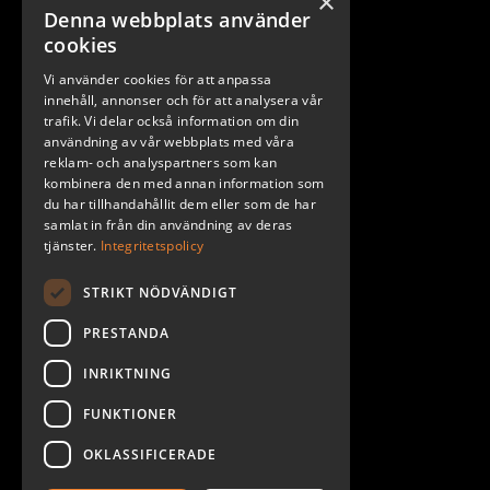
×
Denna webbplats använder
Stockholm
cookies
Göteborg
Vi använder cookies för att anpassa
Malmö
innehåll, annonser och för att analysera vår
trafik. Vi delar också information om din
användning av vår webbplats med våra
reklam- och analyspartners som kan
kombinera den med annan information som
du har tillhandahållit dem eller som de har
samlat in från din användning av deras
tjänster.
Integritetspolicy
STRIKT NÖDVÄNDIGT
PRESTANDA
INRIKTNING
2026. ALL RIGHTS RESERVED.
FUNKTIONER
POWERED BY EMPORI CMS
OKLASSIFICERADE