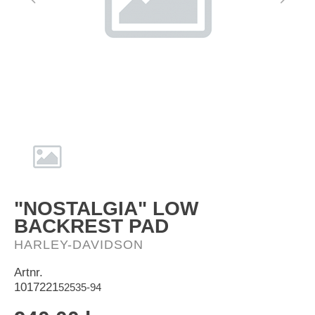
HD-Merch
"NOSTALGIA" LOW
BACKREST PAD
HARLEY-DAVIDSON
Artnr.
1017221
52535-94