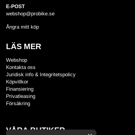
E-POST
webshop@probike.se
Ångra mitt köp
LÄS MER
Webshop
Kontakta oss
Juridisk info & Integritetspolicy
Köpvillkor
Finansiering
Privatleasing
Försäkring
VÅRA BUTIKER