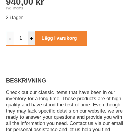
940,00 kr
Inkl. moms
2 i lager
-
+
Lägg i varukorg
BESKRIVNING
Check out our classic items that have been in our
inventory for a long time. These products are of high
quality and have stood the test of time. Even though
they may lack specific details on our website, we are
ready to answer your questions and provide you with
all the information you need. Contact us via our email
for personal assistance and let us help you find