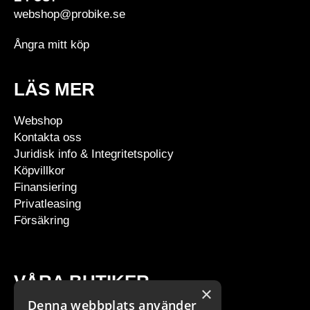
webshop@probike.se
Ångra mitt köp
LÄS MER
Webshop
Kontakta oss
Juridisk info & Integritetspolicy
Köpvillkor
Finansiering
Privatleasing
Försäkring
VÅRA BUTIKER
×
Denna webbplats använder