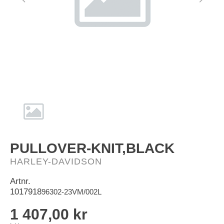
HD-Merch
PULLOVER-KNIT,BLACK
HARLEY-DAVIDSON
Artnr.
1017918
96302-23VM/002L
1 407,00 kr