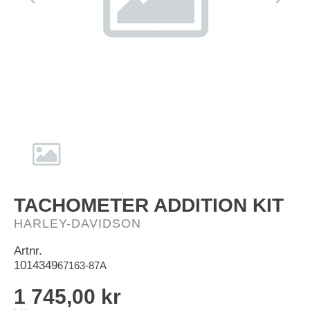
HD-Merch
TACHOMETER ADDITION KIT
HARLEY-DAVIDSON
Artnr.
1014349
67163-87A
1 745,00 kr