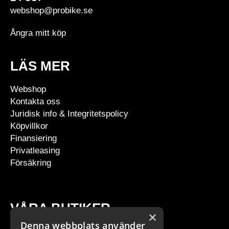
webshop@probike.se
Ångra mitt köp
LÄS MER
Webshop
Kontakta oss
Juridisk info & Integritetspolicy
Köpvillkor
Finansiering
Privatleasing
Försäkring
VÅRA BUTIKER
×
Denna webbplats använder