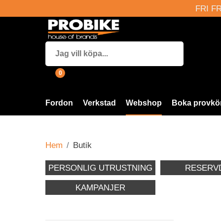
FRI FR
0
Fordon
Verkstad
Webshop
Boka provkö
Hem
Butik
PERSONLIG UTRUSTNING
RESERV
KAMPANJER