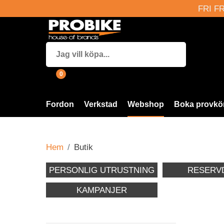
FRI FR
0
Fordon
Verkstad
Webshop
Boka provkö
Hem
Butik
PERSONLIG UTRUSTNING
RESERV
KAMPANJER