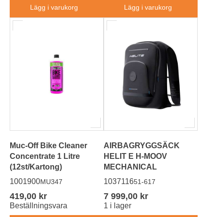
Lägg i varukorg
Lägg i varukorg
Muc-Off Bike Cleaner
AIRBAGRYGGSÄCK
Concentrate 1 Litre
HELIT E H-MOOV
(12st/Kartong)
MECHANICAL
1001900
1037116
MU347
51-617
419,00 kr
7 999,00 kr
Beställningsvara
1 i lager