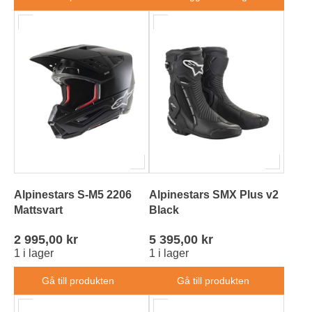
Alpinestars S-M5 2206
Alpinestars SMX Plus v2
Mattsvart
Black
2 995,00 kr
5 395,00 kr
1 i lager
1 i lager
Gå till produkten
Gå till produkten