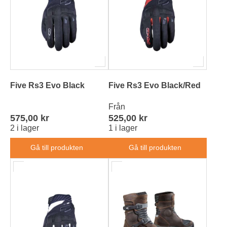
Five Rs3 Evo Black
Five Rs3 Evo Black/Red
Från
575,00 kr
525,00 kr
2 i lager
1 i lager
Gå till produkten
Gå till produkten