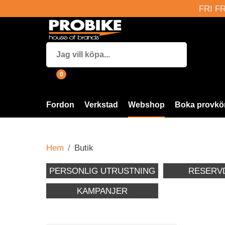
FRI FR
0
Fordon
Verkstad
Webshop
Boka provkö
Hem
Butik
PERSONLIG UTRUSTNING
RESERV
KAMPANJER