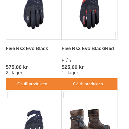
Five Rs3 Evo Black
Five Rs3 Evo Black/Red
Från
575,00 kr
525,00 kr
2 i lager
1 i lager
Gå till produkten
Gå till produkten