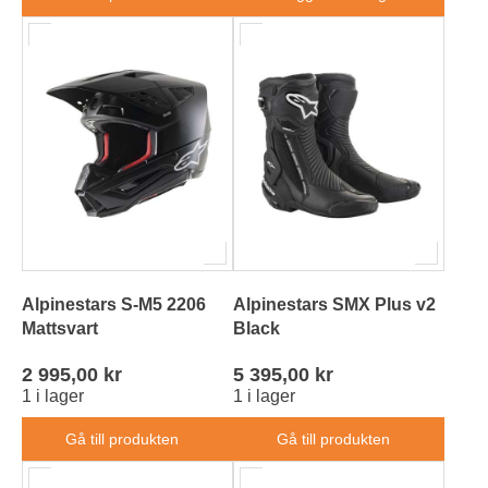
Alpinestars S-M5 2206
Alpinestars SMX Plus v2
Mattsvart
Black
2 995,00 kr
5 395,00 kr
1 i lager
1 i lager
Gå till produkten
Gå till produkten