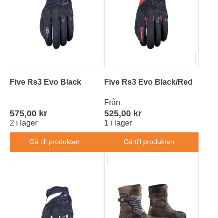
Five Rs3 Evo Black
Five Rs3 Evo Black/Red
Från
575,00 kr
525,00 kr
2 i lager
1 i lager
Gå till produkten
Gå till produkten