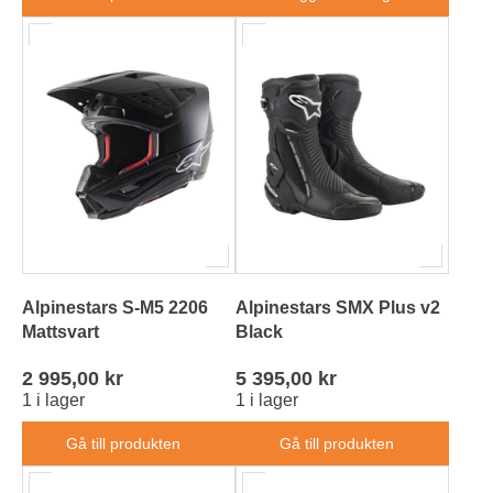
Alpinestars S-M5 2206
Alpinestars SMX Plus v2
Mattsvart
Black
2 995,00 kr
5 395,00 kr
1 i lager
1 i lager
Gå till produkten
Gå till produkten